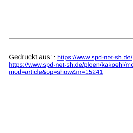
Gedruckt aus:
:
https://www.spd-net-sh.de
https://www.spd-net-sh.de/ploen/kakoehl/m
mod=article&op=show&nr=15241