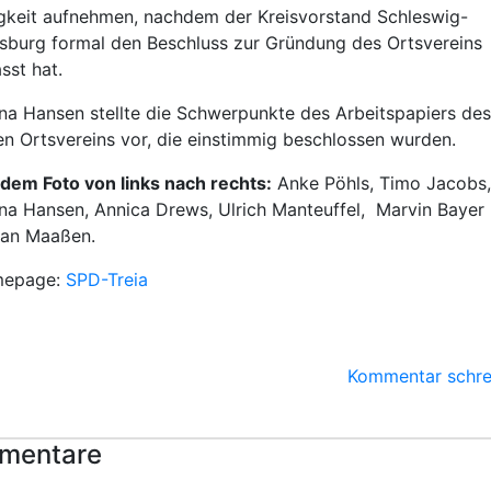
gkeit aufnehmen, nachdem der Kreisvorstand Schleswig-
sburg formal den Beschluss zur Gründung des Ortsvereins
sst hat.
a Hansen stellte die Schwerpunkte des Arbeitspapiers des
n Ortsvereins vor, die einstimmig beschlossen wurden.
dem Foto von links nach rechts:
Anke Pöhls, Timo Jacobs,
a Hansen, Annica Drews, Ulrich Manteuffel, Marvin Bayer
ian Maaßen.
epage:
SPD-Treia
Kommentar schre
mentare