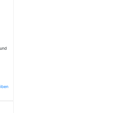
 und
iben