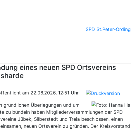
SPD St.Peter-Ording
dung eines neuen SPD Ortsvereins
nsharde
öffentlicht am 22.06.2026, 12:51 Uhr
h gründlichen Überlegungen und um
fte zu bündeln haben Mitgliederversammlungen der SPD
vereine Jübek, Silberstedt und Treia beschlossen, einen
insamen, neuen Ortsverein zu gründen. Der Kreisvorstand