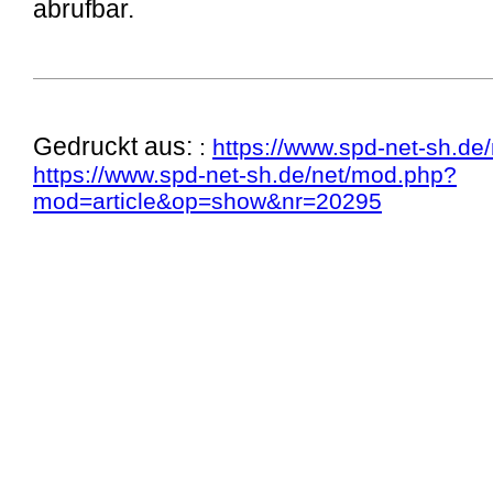
abrufbar.
Gedruckt aus:
:
https://www.spd-net-sh.de/
https://www.spd-net-sh.de/net/mod.php?
mod=article&op=show&nr=20295