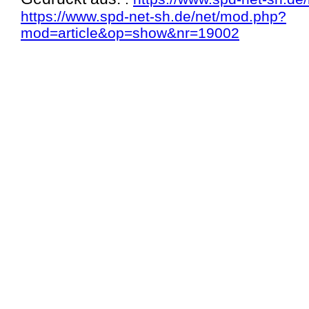
https://www.spd-net-sh.de/net/mod.php?
mod=article&op=show&nr=19002