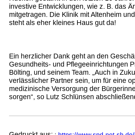
investive Entwicklungen, wie z. B. das Är
mitgetragen. Die Klinik mit Altenheim un
steht als eher kleines Haus gut da!
Ein herzlicher Dank geht an den Geschäf
Gesundheits- und Pflegeeinrichtungen P
Bölting, und seinem Team. „Auch in Zuku
verlässlicher Partner sein, um für eine o
medizinische Versorgung der Bürgerinn
sorgen“, so Lutz Schlünsen abschließen
Gedruckt aus:
:
https://www.spd-net-sh.de/