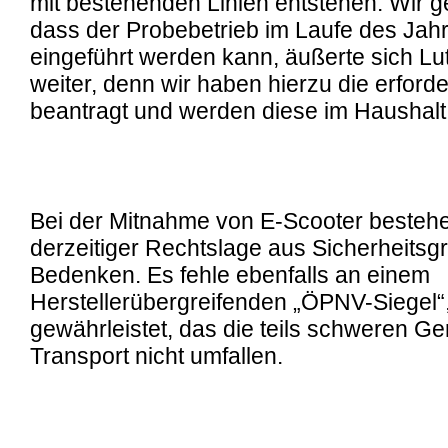
mit bestehenden Linien entstehen. Wir 
dass der Probebetrieb im Laufe des Jah
eingeführt werden kann, äußerte sich L
weiter, denn wir haben hierzu die erforde
beantragt und werden diese im Haushal
Bei der Mitnahme von E-Scooter besteh
derzeitiger Rechtslage aus Sicherheits
Bedenken. Es fehle ebenfalls an einem
Herstellerübergreifenden „ÖPNV-Siegel“
gewährleistet, das die teils schweren Ge
Transport nicht umfallen.