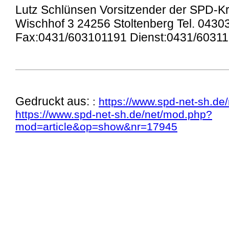
Lutz Schlünsen Vorsitzender der SPD-Kr
Wischhof 3 24256 Stoltenberg Tel. 0430
Fax:0431/603101191 Dienst:0431/6031
Gedruckt aus:
:
https://www.spd-net-sh.de/
https://www.spd-net-sh.de/net/mod.php?
mod=article&op=show&nr=17945