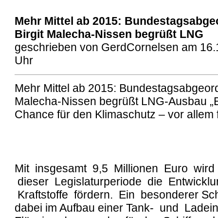
Mehr Mittel ab 2015: Bundestagsabge
Birgit Malecha-Nissen begrüßt LNG
geschrieben von GerdCornelsen am 16.
Uhr
Mehr Mittel ab 2015: Bundestagsabgeordn
Malecha-Nissen begrüßt LNG-Ausbau „E
Chance für den Klimaschutz – vor allem fü
Mit insgesamt 9,5 Millionen Euro wird
dieser Legislaturperiode die Entwicklun
Kraftstoffe fördern. Ein besonderer Sch
dabei im Aufbau einer Tank- und Ladeinf