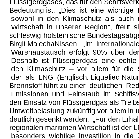
Flüssigerdgases, das für den Schiffsve
Bedeutung ist. „Dies ist eine wichtige I
sowohl in den Klimaschutz als auch i
Wirtschaft in unserer Region“, freut s
schleswig-holsteinische Bundestagsabg
Birgit MalechaNissen. „Im international
Warenaustausch erfolgt 90% über de
Deshalb ist Flüssigerdgas eine echte
den Klimaschutz – vor allem für die S
der als LNG (Englisch: Liquefied Natu
Brennstoff führt zu einer deutlichen Re
Emissionen und Feinstaub im Schiffsv
den Einsatz von Flüssigerdgas als Treib
Umweltbelastung zukünftig vor allem in
deutlich gesenkt werden. „Für den Erhal
regionalen maritimen Wirtschaft ist de
besonders wichtige Investition in die