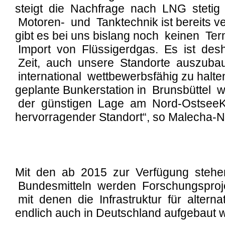
steigt die Nachfrage nach LNG stetig
Motoren- und Tanktechnik ist bereits v
gibt es bei uns bislang noch keinen Te
Import von Flüssigerdgas. Es ist des
Zeit, auch unsere Standorte auszuba
international wettbewerbsfähig zu halten
geplante Bunkerstation in Brunsbüttel 
der günstigen Lage am Nord-OstseeK
hervorragender Standort“, so Malecha-N
Mit den ab 2015 zur Verfügung steh
Bundesmitteln werden Forschungsprojek
mit denen die Infrastruktur für alternati
endlich auch in Deutschland aufgebaut