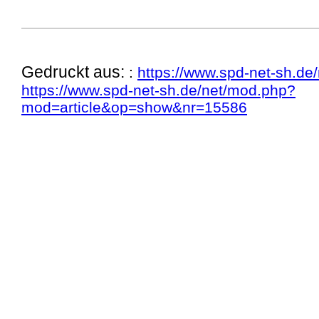
Gedruckt aus:
:
https://www.spd-net-sh.de/
https://www.spd-net-sh.de/net/mod.php?
mod=article&op=show&nr=15586