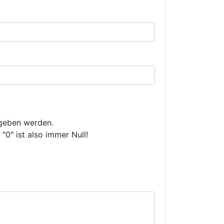
ngeben werden.
 "0" ist also immer Null!