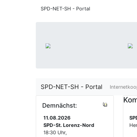
SPD-NET-SH - Portal
SPD-NET-SH - Portal
Internetkoo
Kom
Demnächst:
11.08.2026
SP
SPD-St. Lorenz-Nord
He
18:30 Uhr,