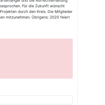
äftemangel und die Aufrechterhaltung
 besprochen. Für die Zukunft wünscht
Projekten durch den Kreis. Die Mitglieder
gen mitzunehmen. Übrigens: 2020 feiert