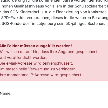
ausforderung für die kommenden Jahre wurden der Fachkr
 hohen Qualitätsniveaus vor allem in der Schulsozialarbeit
h das SOS-Kinderdorf u. a. die Finanzierung von konkreten 
 SPD-Fraktion versprachen, dieses in die weiteren Beratun
 SOS-Kinderdorf in Lütjenburg sein 50-jähriges Bestehen.
Alle Felder müssen ausgefüllt werden!
Wir weisen darauf hin, dass Ihre Angaben gespeichert
und veröffentlicht werden.
Die eMail-Adresse wird teilverschlüsselt,
um maschinelle Verwertung zu verhindern.
Ihre momentane IP-Adresse wird gespeichert.
 Name: