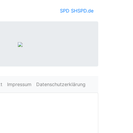
SPD SH
SPD.de
t
Impressum
Datenschutzerklärung