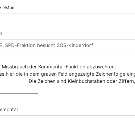
e eMail:
l:
 Missbrauch der Kommentar-Funktion abzuwehren,
s hier die in dem grauen Feld angezeigte Zeichenfolge ei
Die Zeichen sind Kleinbuchstaben oder Ziffern,
mmentar: