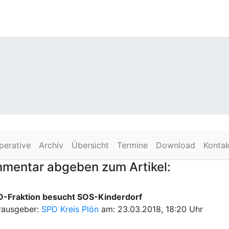
perative
Archiv
Übersicht
Termine
Download
Kontak
mentar abgeben zum Artikel:
D-Fraktion besucht SOS-Kinderdorf
rausgeber:
SPD Kreis Plön
am: 23.03.2018, 18:20 Uhr