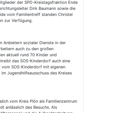
itglieder der SPD-Kreistagsfraktion Ende
richtungsleiter Dirk Baumann sowie die
ide vom Familientreff standen Christel
en zur Verfügung.
 Anbietern sozialer Dienste in der
rbeitern auch zu den großen
en aktuell rund 70 Kinder und
etreibt das SOS-Kinderdorf auch eine
er vom SOS-Kinderdorf mit eigenen
ng im Jugendhilfeausschuss des Kreises
slich vom Kreis Plön als Familienzentrum
edt anlässlich des Besuchs. Als