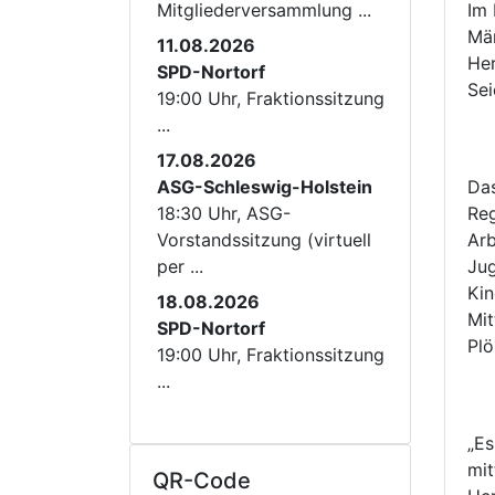
Mitgliederversammlung ...
Im 
Mär
11.08.2026
Her
SPD-Nortorf
Sei
19:00 Uhr, Fraktionssitzung
...
17.08.2026
ASG-Schleswig-Holstein
Das
18:30 Uhr, ASG-
Reg
Vorstandssitzung (virtuell
Arb
per ...
Jug
Kin
18.08.2026
Mit
SPD-Nortorf
Plö
19:00 Uhr, Fraktionssitzung
...
„Es
mit
QR-Code