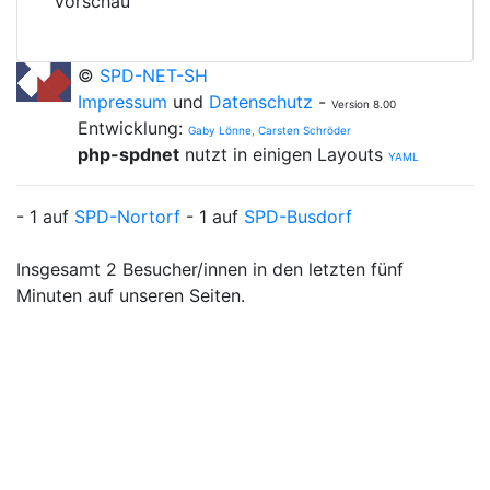
©
SPD-NET-SH
Impressum
und
Datenschutz
-
Version 8.00
Entwicklung:
Gaby Lönne, Carsten Schröder
php-spdnet
nutzt in einigen Layouts
YAML
- 1 auf
SPD-Nortorf
- 1 auf
SPD-Busdorf
Insgesamt 2 Besucher/innen in den letzten fünf
Minuten auf unseren Seiten.