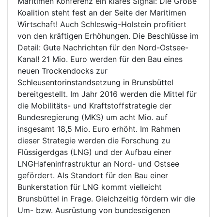
Maritimen Konferenz ein klares Signal: Die Große
Koalition steht fest an der Seite der Maritimen
Wirtschaft! Auch Schleswig-Holstein profitiert
von den kräftigen Erhöhungen. Die Beschlüsse im
Detail: Gute Nachrichten für den Nord-Ostsee-
Kanal! 21 Mio. Euro werden für den Bau eines
neuen Trockendocks zur
Schleusentorinstandsetzung in Brunsbüttel
bereitgestellt. Im Jahr 2016 werden die Mittel für
die Mobilitäts- und Kraftstoffstrategie der
Bundesregierung (MKS) um acht Mio. auf
insgesamt 18,5 Mio. Euro erhöht. Im Rahmen
dieser Strategie werden die Forschung zu
Flüssigerdgas (LNG) und der Aufbau einer
LNGHafeninfrastruktur an Nord- und Ostsee
gefördert. Als Standort für den Bau einer
Bunkerstation für LNG kommt vielleicht
Brunsbüttel in Frage. Gleichzeitig fördern wir die
Um- bzw. Ausrüstung von bundeseigenen