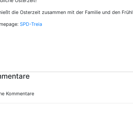
edliche Osterzeit!
ießt die Osterzeit zusammen mit der Familie und den Frühl
mepage:
SPD-Treia
mentare
ine Kommentare