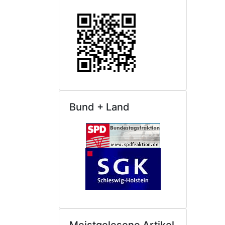
Bund + Land