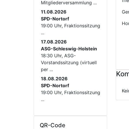
fri
Mitgliederversammlung ...
11.08.2026
Gen
SPD-Nortorf
Ho
19:00 Uhr, Fraktionssitzung
...
17.08.2026
ASG-Schleswig-Holstein
18:30 Uhr, ASG-
Vorstandssitzung (virtuell
per ...
Kom
18.08.2026
SPD-Nortorf
Ke
19:00 Uhr, Fraktionssitzung
...
QR-Code