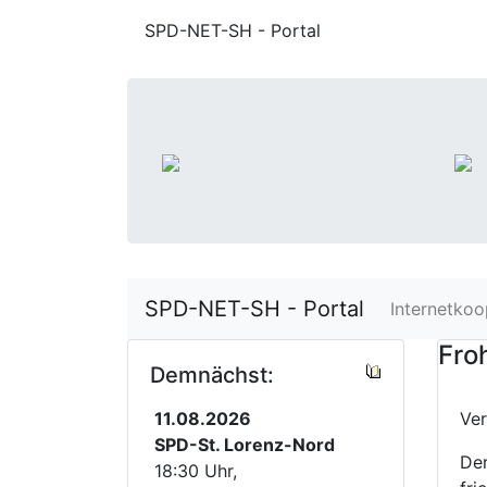
SPD-NET-SH - Portal
SPD-NET-SH - Portal
Internetkoo
Fro
Demnächst:
11.08.2026
Ve
SPD-St. Lorenz-Nord
Der
18:30 Uhr,