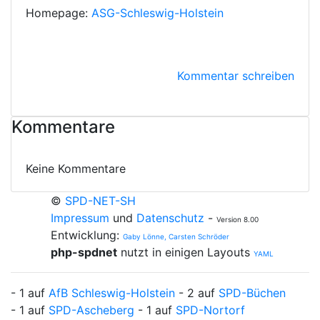
Homepage:
ASG-Schleswig-Holstein
Kommentar schreiben
Kommentare
Keine Kommentare
©
SPD-NET-SH
Impressum
und
Datenschutz
-
Version 8.00
Entwicklung:
Gaby Lönne, Carsten Schröder
php-spdnet
nutzt in einigen Layouts
YAML
- 1 auf
AfB Schleswig-Holstein
- 2 auf
SPD-Büchen
- 1 auf
SPD-Ascheberg
- 1 auf
SPD-Nortorf