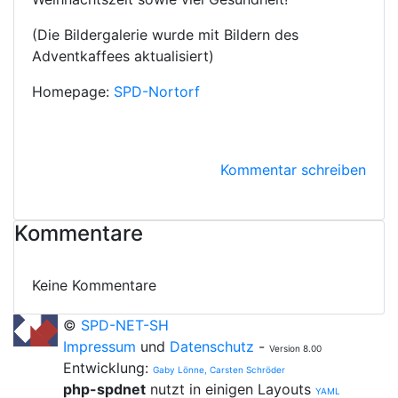
(Die Bildergalerie wurde mit Bildern des
Adventkaffees aktualisiert)
Homepage:
SPD-Nortorf
Kommentar schreiben
Kommentare
Keine Kommentare
©
SPD-NET-SH
Impressum
und
Datenschutz
-
Version 8.00
Entwicklung:
Gaby Lönne, Carsten Schröder
php-spdnet
nutzt in einigen Layouts
YAML