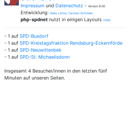
Impressum
und
Datenschutz
-
Version 8.00
Entwicklung:
Gaby Lönne, Carsten Schröder
php-spdnet
nutzt in einigen Layouts
YAML
- 1 auf
SPD-Busdorf
- 1 auf
SPD-Kreistagsfraktion Rendsburg-Eckernförde
- 1 auf
SPD-Neuwittenbek
- 1 auf
SPD-St. Michaelisdonn
Insgesamt 4 Besucher/innen in den letzten fünf
Minuten auf unseren Seiten.