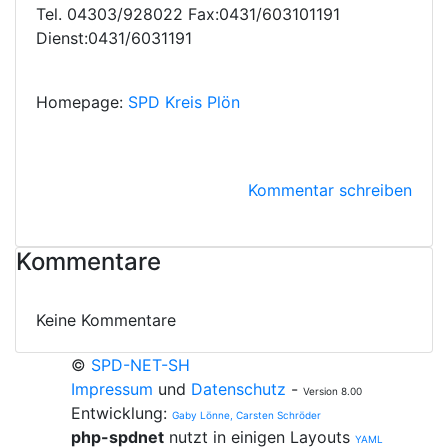
Tel. 04303/928022 Fax:0431/603101191
Dienst:0431/6031191
Homepage:
SPD Kreis Plön
Kommentar schreiben
Kommentare
Keine Kommentare
©
SPD-NET-SH
Impressum
und
Datenschutz
-
Version 8.00
Entwicklung:
Gaby Lönne, Carsten Schröder
php-spdnet
nutzt in einigen Layouts
YAML