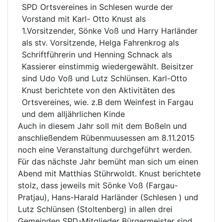
SPD Ortsvereines in Schlesen wurde der
Vorstand mit Karl- Otto Knust als
1.Vorsitzender, Sönke Voß und Harry Harländer
als stv. Vorsitzende, Helga Fahrenkrog als
Schriftführerin und Henning Schnack als
Kassierer einstimmig wiedergewählt. Beisitzer
sind Udo Voß und Lutz Schlünsen. Karl-Otto
Knust berichtete von den Aktivitäten des
Ortsvereines, wie. z.B dem Weinfest in Fargau
und dem alljährlichen Kinde
Auch in diesem Jahr soll mit dem Boßeln und
anschließendem Rübenmuusessen am 8.11.2015
noch eine Veranstaltung durchgeführt werden.
Für das nächste Jahr bemüht man sich um einen
Abend mit Matthias Stührwoldt. Knust berichtete
stolz, dass jeweils mit Sönke Voß (Fargau-
Pratjau), Hans-Harald Harländer (Schlesen ) und
Lutz Schlünsen (Stoltenberg) in allen drei
Gemeinden SPD-Mitglieder Bürgermeister sind .