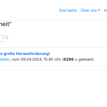
Startseite
Über uns
A
heit"
ne große Herausforderung!
stein
, vom 09.04.2024, 15:45 Uhr (
6296
x gelesen)