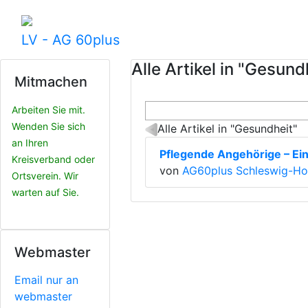
LV - AG 60plus
Alle Artikel in "Gesund
Mitmachen
Arbeiten Sie mit.
Wenden Sie sich
Alle Artikel in "Gesundheit"
an Ihren
Pflegende Angehörige – Ei
Kreisverband oder
von
AG60plus Schleswig-Hol
Ortsverein. Wir
warten auf Sie.
Webmaster
Email nur an
webmaster