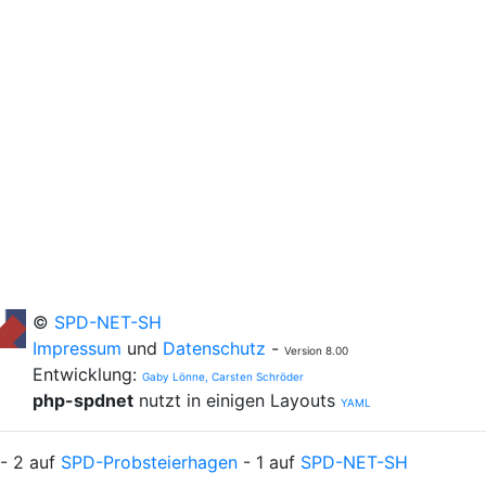
©
SPD-NET-SH
Impressum
und
Datenschutz
-
Version 8.00
Entwicklung:
Gaby Lönne, Carsten Schröder
php-spdnet
nutzt in einigen Layouts
YAML
- 2 auf
SPD-Probsteierhagen
- 1 auf
SPD-NET-SH