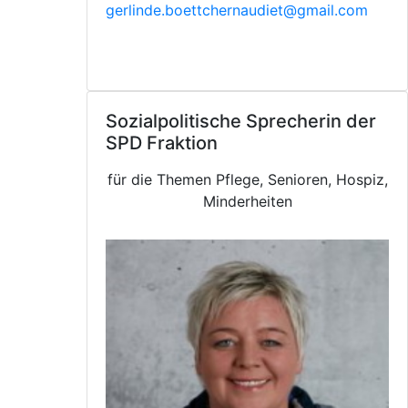
gerlinde.boettchernaudiet@gmail.com
Sozialpolitische Sprecherin der
SPD Fraktion
für die Themen Pflege, Senioren, Hospiz,
Minderheiten