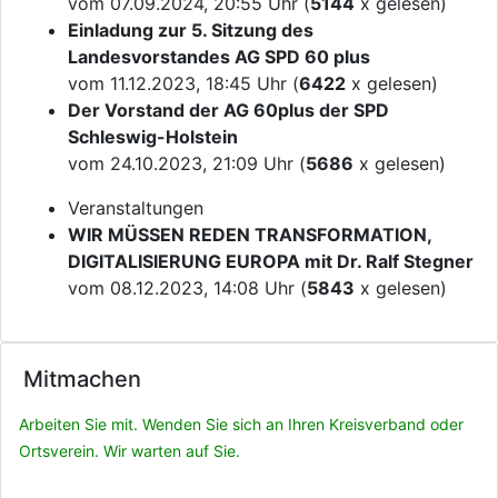
vom 07.09.2024, 20:55 Uhr (
5144
x gelesen)
Einladung zur 5. Sitzung des
Landesvorstandes AG SPD 60 plus
vom 11.12.2023, 18:45 Uhr (
6422
x gelesen)
Der Vorstand der AG 60plus der SPD
Schleswig-Holstein
vom 24.10.2023, 21:09 Uhr (
5686
x gelesen)
Veranstaltungen
WIR MÜSSEN REDEN TRANSFORMATION,
DIGITALISIERUNG EUROPA mit Dr. Ralf Stegner
vom 08.12.2023, 14:08 Uhr (
5843
x gelesen)
Mitmachen
Arbeiten Sie mit. Wenden Sie sich an Ihren Kreisverband oder
Ortsverein. Wir warten auf Sie.