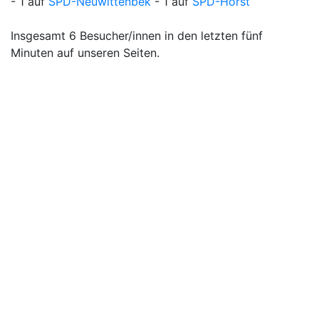
- 1 auf
SPD-Neuwittenbek
- 1 auf
SPD-Horst
Insgesamt 6 Besucher/innen in den letzten fünf
Minuten auf unseren Seiten.