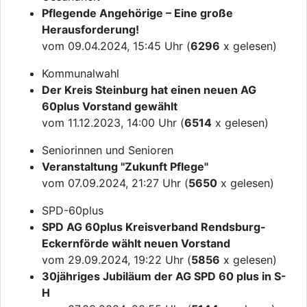
Pflegende Angehörige – Eine große
Herausforderung!
vom 09.04.2024, 15:45 Uhr (
6296
x gelesen)
Kommunalwahl
Der Kreis Steinburg hat einen neuen AG
60plus Vorstand gewählt
vom 11.12.2023, 14:00 Uhr (
6514
x gelesen)
Seniorinnen und Senioren
Veranstaltung "Zukunft Pflege"
vom 07.09.2024, 21:27 Uhr (
5650
x gelesen)
SPD-60plus
SPD AG 60plus Kreisverband Rendsburg-
Eckernförde wählt neuen Vorstand
vom 29.09.2024, 19:22 Uhr (
5856
x gelesen)
30jähriges Jubiläum der AG SPD 60 plus in S-
H