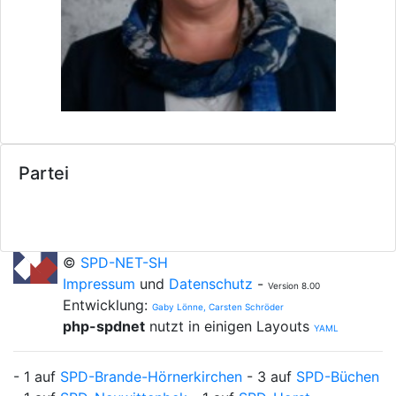
Partei
©
SPD-NET-SH
Impressum
und
Datenschutz
-
Version 8.00
Entwicklung:
Gaby Lönne, Carsten Schröder
php-spdnet
nutzt in einigen Layouts
YAML
- 1 auf
SPD-Brande-Hörnerkirchen
- 3 auf
SPD-Büchen