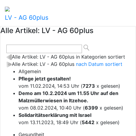
LV - AG 60plus
Alle Artikel: LV - AG 60plus
Alle Artikel: LV - AG 60plus in Kategorien sortiert
Alle Artikel: LV - AG 60plus
nach Datum sortiert
Allgemein
Pflege jetzt gestalten!
vom 11.02.2024, 14:53 Uhr (
7273
x gelesen)
Demo am 10.2.2024 um 11.55 Uhr auf den
Malzmüllerwiesen in Itzehoe.
vom 08.02.2024, 10:40 Uhr (
6399
x gelesen)
Solidaritätserklärung mit Israel
vom 13.11.2023, 18:49 Uhr (
5442
x gelesen)
Gesundheit