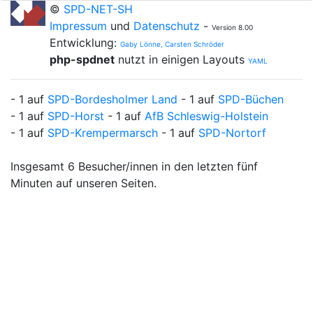
©
SPD-NET-SH
Impressum
und
Datenschutz
-
Version 8.00
Entwicklung:
Gaby Lönne, Carsten Schröder
php-spdnet
nutzt in einigen Layouts
YAML
- 1 auf
SPD-Bordesholmer Land
- 1 auf
SPD-Büchen
- 1 auf
SPD-Horst
- 1 auf
AfB Schleswig-Holstein
- 1 auf
SPD-Krempermarsch
- 1 auf
SPD-Nortorf
Insgesamt 6 Besucher/innen in den letzten fünf
Minuten auf unseren Seiten.