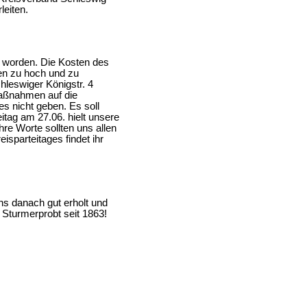
leiten.
 worden. Die Kosten des
en zu hoch und zu
hleswiger Königstr. 4
maßnahmen auf die
s nicht geben. Es soll
itag am 27.06. hielt unsere
re Worte sollten uns allen
sparteitages findet ihr
ns danach gut erholt und
Sturmerprobt seit 1863!