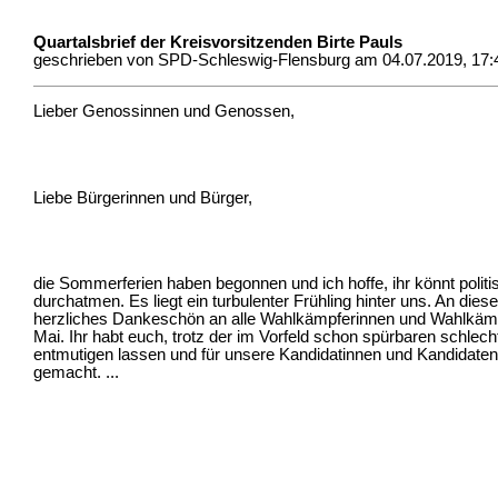
Quartalsbrief der Kreisvorsitzenden Birte Pauls
geschrieben von SPD-Schleswig-Flensburg am 04.07.2019, 17:
Lieber Genossinnen und Genossen,
Liebe Bürgerinnen und Bürger,
die Sommerferien haben begonnen und ich hoffe, ihr könnt politi
durchatmen. Es liegt ein turbulenter Frühling hinter uns. An diese
herzliches Dankeschön an alle Wahlkämpferinnen und Wahlkäm
Mai. Ihr habt euch, trotz der im Vorfeld schon spürbaren schlec
entmutigen lassen und für unsere Kandidatinnen und Kandidate
gemacht. ...