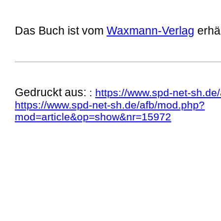
Das Buch ist vom
Waxmann-Verlag
erhäl
Gedruckt aus:
:
https://www.spd-net-sh.de/
https://www.spd-net-sh.de/afb/mod.php?
mod=article&op=show&nr=15972