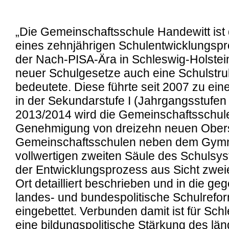
„Die Gemeinschaftsschule Handewitt ist
eines zehnjährigen Schulentwicklungspr
der Nach-PISA-Ära in Schleswig-Holstein
neuer Schulgesetze auch eine Schulstr
bedeutete. Diese führte seit 2007 zu eine
in der Sekundarstufe I (Jahrgangsstufen
2013/2014 wird die Gemeinschaftsschule
Genehmigung von dreizehn neuen Obers
Gemeinschaftsschulen neben dem Gymn
vollwertigen zweiten Säule des Schulsys
der Entwicklungsprozess aus Sicht zweier
Ort detailliert beschrieben und in die ge
landes- und bundespolitische Schulref
eingebettet. Verbunden damit ist für Sch
eine bildungspolitische Stärkung des lä