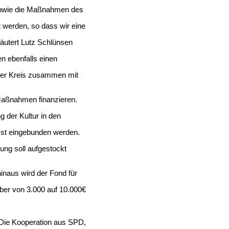
 sowie die Maßnahmen des
 werden, so dass wir eine
erläutert Lutz Schlünsen
en ebenfalls einen
 der Kreis zusammen mit
 Maßnahmen finanzieren.
g der Kultur in den
sst eingebunden werden.
ung soll aufgestockt
inaus wird der Fond für
er von 3.000 auf 10.000€
 „Die Kooperation aus SPD,