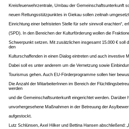
Kreisfeuerwehrzentrale, Umbau der Gemeinschaftsunterkunft
neuen Rettungsstützpunktes in Giekau sollen zeitnah umgesetzt
Einrichtung einer befristeten Stelle für sehr sinnvoll erachten“, 
(SPD). In den Bereichen der Kulturförderung wollen die Fraktion
Schwerpunkt setzen. Mit zusätzlichen insgesamt 15.000 € soll
den
Kulturschaffenden in einen Dialog eintreten und auch investive
Dabei soll es unter anderem um die Vernetzung sowie Einbindun
Tourismus gehen. Auch EU-Förderprogramme sollen hier bewu
Die Anzahl der MitarbeiterInnen im Bereich der Flüchtlingsbetreu
werden
und die Gemeinschaftsunterkunft eingerichtet werden. Darüber h
unvorhergesehene Maßnahmen in der Betreuung der Asylbewerb
aufgestockt.
Lutz Schlünsen, Axel Hilker und Bettina Hansen abschließend: