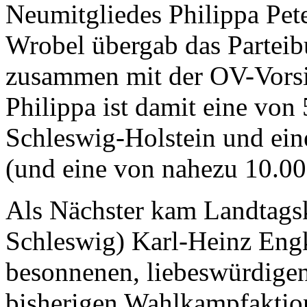
Neumitgliedes Philippa Pete
Wrobel übergab das Partei
zusammen mit der OV-Vorsi
Philippa ist damit eine vo
Schleswig-Holstein und ein
(und eine von nahezu 10.0
Als Nächster kam Landtags
Schleswig) Karl-Heinz Engk
besonnenen, liebeswürdigen 
bisherigen Wahlkampfaktion