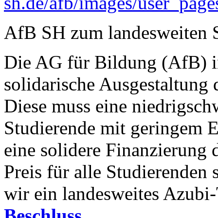
sh.de/afb/images/user_pag
AfB SH zum landesweiten S
Die AG für Bildung (AfB) i
solidarische Ausgestaltung 
Diese muss eine niedrigschw
Studierende mit geringem 
eine solidere Finanzierung
Preis für alle Studierenden 
wir ein landesweites Azubi
Beschluss.