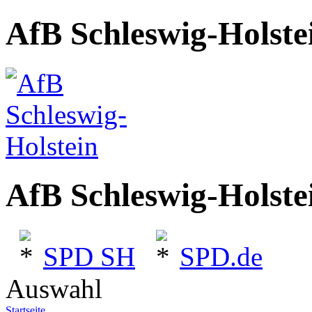
AfB Schleswig-Holste
AfB Schleswig-Holste
SPD SH
SPD.de
Auswahl
Startseite