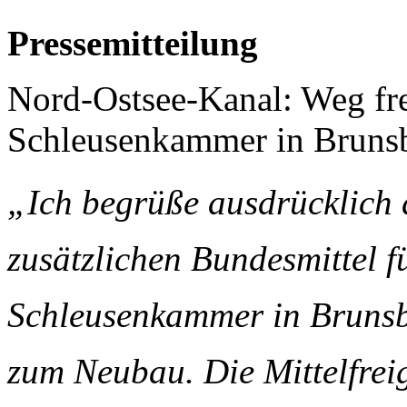
Pressemitteilung
Nord-Ostsee-Kanal: Weg fre
Schleusenkammer in Brunsb
„Ich begrüße ausdrücklich d
zusätzlichen Bundesmittel f
Schleusenkammer in Brunsbüt
zum Neubau. Die Mittelfreig