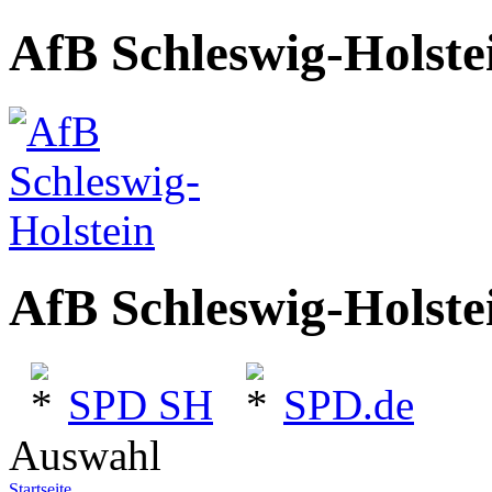
AfB Schleswig-Holste
AfB Schleswig-Holste
SPD SH
SPD.de
Auswahl
Startseite