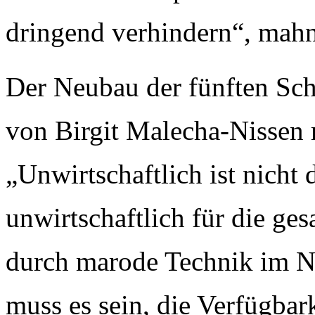
dringend verhindern“, mahn
Der Neubau der fünften Sc
von Birgit
Malecha-Nissen
m
„Unwirtschaftlich ist nicht 
unwirtschaftlich für die ges
durch marode Technik im No
muss es sein, die Verfügbar