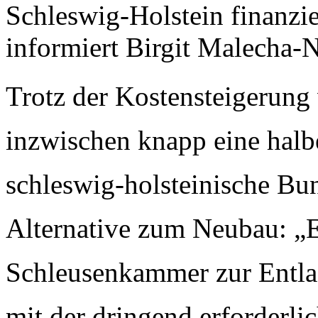
Schleswig-Holstein finanziel
informiert Birgit Malecha-N
Trotz der Kostensteigerung
inzwischen knapp eine halbe
schleswig-holsteinische Bu
Alternative zum Neubau: „E
Schleusenkammer zur Entlas
mit der dringend erforderl