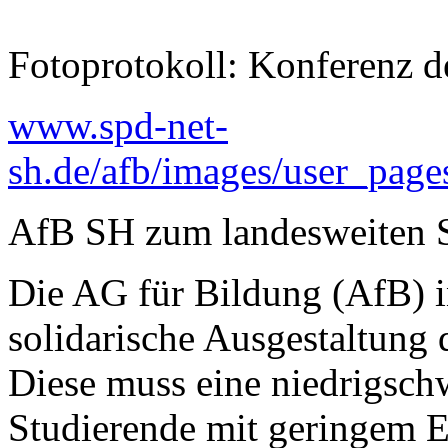
Fotoprotokoll: Konferenz d
www.spd-net-
sh.de/afb/images/user_pag
AfB SH zum landesweiten S
Die AG für Bildung (AfB) i
solidarische Ausgestaltung 
Diese muss eine niedrigschw
Studierende mit geringem 